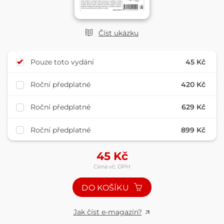
Číst ukázku
Pouze toto vydání
45 Kč
Roční předplatné
420 Kč
Roční předplatné
629 Kč
Roční předplatné
899 Kč
45
Kč
Cena vč. DPH
DO KOŠÍKU
Jak číst e-magazín?