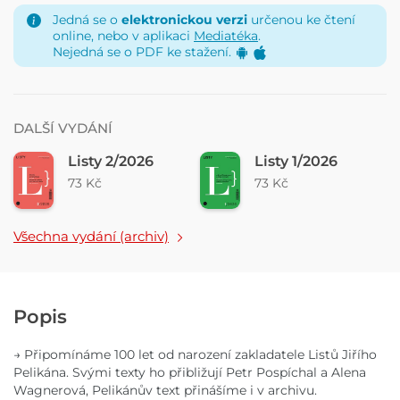
Jedná se o
elektronickou verzi
určenou ke čtení
online, nebo v aplikaci
Mediatéka
.
Nejedná se o PDF ke stažení.
DALŠÍ VYDÁNÍ
Listy 2/2026
Listy 1/2026
73 Kč
73 Kč
Všechna vydání (archiv)
Popis
→ Připomínáme 100 let od narození zakladatele Listů Jiřího
Pelikána. Svými texty ho přibližují Petr Pospíchal a Alena
Wagnerová, Pelikánův text přinášíme i v archivu.