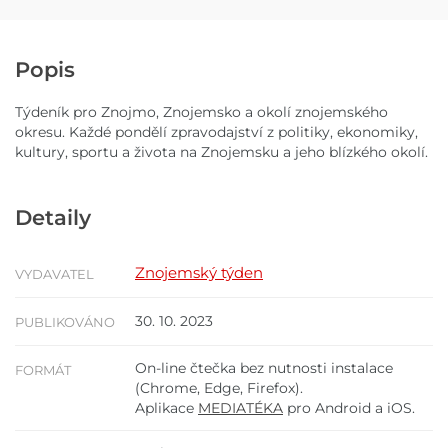
Popis
Týdeník pro Znojmo, Znojemsko a okolí znojemského
okresu. Každé pondělí zpravodajství z politiky, ekonomiky,
kultury, sportu a života na Znojemsku a jeho blízkého okolí.
Detaily
Znojemský týden
VYDAVATEL
30. 10. 2023
PUBLIKOVÁNO
On-line čtečka bez nutnosti instalace
FORMÁT
(Chrome, Edge, Firefox).
Aplikace
MEDIATÉKA
pro Android a iOS.