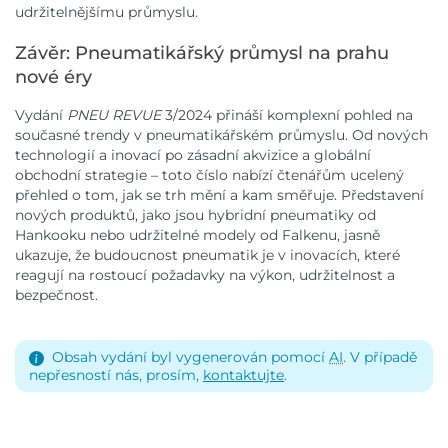
udržitelnějšímu průmyslu.
Závěr: Pneumatikářský průmysl na prahu
nové éry
Vydání
PNEU REVUE
3/2024 přináší komplexní pohled na
současné trendy v pneumatikářském průmyslu. Od nových
technologií a inovací po zásadní akvizice a globální
obchodní strategie – toto číslo nabízí čtenářům ucelený
přehled o tom, jak se trh mění a kam směřuje. Představení
nových produktů, jako jsou hybridní pneumatiky od
Hankooku nebo udržitelné modely od Falkenu, jasně
ukazuje, že budoucnost pneumatik je v inovacích, které
reagují na rostoucí požadavky na výkon, udržitelnost a
bezpečnost.
Obsah vydání byl vygenerován pomocí
AI
. V případě
nepřesností nás, prosím,
kontaktujte
.