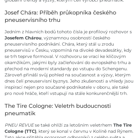
globální trendy a výzvy, kterým čelí výrobci pneumatik.
Josef Chára: Příběh průkopníka českého
pneuservisního trhu
Jedním z hlavních bodů tohoto čísla je profilový rozhovor s
Josefem Chárou
, významnou osobností českého
pneuservisního podnikání. Chára, který stál u zrodu
pneuservisů v Česku, vzpomíná na divoké devadesátky, kdy
se trh teprve formoval. V rozhovoru se vrací ke klíčovým
okamžikům, jakými byly začleňování do evropského trhu a
přechod na moderní standardy po vstupu do Schengenu.
Zároveň přináší svůj pohled na současnost a výzvy, kterým
dnes čelí pneuservisní byznys. Jeho zkušenosti a vhledy jsou
inspirací nejen pro současné podnikatele v oboru, ale také
pro nové hráče, kteří vstupují na stále konkurenčnější trh.
The Tire Cologne: Veletrh budoucnosti
pneumatik
PNEU REVUE
se také ohlíží za letošním veletrhem
The Tire
Cologne (TTC)
, který se konal v červnu v Kolíně nad Rýnem.
Tato akce přitáhla pozornost odborníků z celého světa a