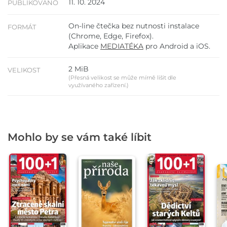
11. 10. 2024
PUBLIKOVÁNO
On-line čtečka bez nutnosti instalace
FORMÁT
(Chrome, Edge, Firefox).
Aplikace
MEDIATÉKA
pro Android a iOS.
2 MiB
VELIKOST
(Přesná velikost se může mírně lišit dle
využívaného zařízení.)
Mohlo by se vám také líbit