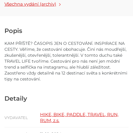
Všechna vydání (archiv)
Popis
KAM PŘÍŠTĚ? ČASOPIS JEN O CESTOVÁNÍ. INSPIRACE NA
CESTY. Věříme, že cestování obohacuje. Činí nás moudřejší,
zkušenější, otevřenější, tolerantnější. V tomto duchu také
TRAVEL LIFE tvoříme. Cestování pro nás není jen módní
trend a selfíčka na instagramu, ale hlubší záležitost.
Zaostřeno vždy detailně na 12 destinací světa s konkrétními
tipy na cestování.
Detaily
HIKE, BIKE, PADDLE, TRAVEL, RUN,
VYDAVATEL
RUM, z.s.