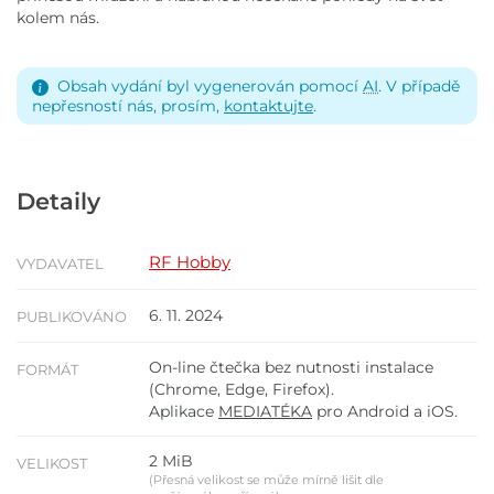
kolem nás.
Obsah vydání byl vygenerován pomocí
AI
. V případě
nepřesností nás, prosím,
kontaktujte
.
Detaily
RF Hobby
VYDAVATEL
6. 11. 2024
PUBLIKOVÁNO
On-line čtečka bez nutnosti instalace
FORMÁT
(Chrome, Edge, Firefox).
Aplikace
MEDIATÉKA
pro Android a iOS.
2 MiB
VELIKOST
(Přesná velikost se může mírně lišit dle