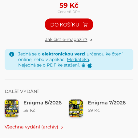
59
Kč
Cena vč. DPH
DO KOŠÍKU
Jak číst e-magazín?
Jedná se o
elektronickou verzi
určenou ke čtení
online, nebo v aplikaci
Mediatéka
.
Nejedná se o PDF ke stažení.
DALŠÍ VYDÁNÍ
Enigma 8/2026
Enigma 7/2026
59 Kč
59 Kč
Všechna vydání (archiv)