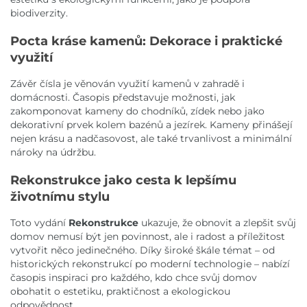
biodiverzity.
Pocta kráse kamenů: Dekorace i praktické
využití
Závěr čísla je věnován využití kamenů v zahradě i
domácnosti. Časopis představuje možnosti, jak
zakomponovat kameny do chodníků, zídek nebo jako
dekorativní prvek kolem bazénů a jezírek. Kameny přinášejí
nejen krásu a nadčasovost, ale také trvanlivost a minimální
nároky na údržbu.
Rekonstrukce jako cesta k lepšímu
životnímu stylu
Toto vydání
Rekonstrukce
ukazuje, že obnovit a zlepšit svůj
domov nemusí být jen povinnost, ale i radost a příležitost
vytvořit něco jedinečného. Díky široké škále témat – od
historických rekonstrukcí po moderní technologie – nabízí
časopis inspiraci pro každého, kdo chce svůj domov
obohatit o estetiku, praktičnost a ekologickou
odpovědnost.