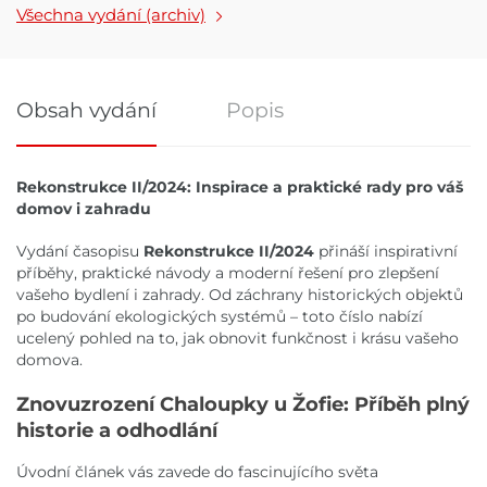
Všechna vydání (archiv)
Obsah vydání
Popis
Obsah vydání
Rekonstrukce II/2024: Inspirace a praktické rady pro váš
domov i zahradu
Vydání časopisu
Rekonstrukce II/2024
přináší inspirativní
příběhy, praktické návody a moderní řešení pro zlepšení
vašeho bydlení i zahrady. Od záchrany historických objektů
po budování ekologických systémů – toto číslo nabízí
ucelený pohled na to, jak obnovit funkčnost i krásu vašeho
domova.
Znovuzrození Chaloupky u Žofie: Příběh plný
historie a odhodlání
Úvodní článek vás zavede do fascinujícího světa