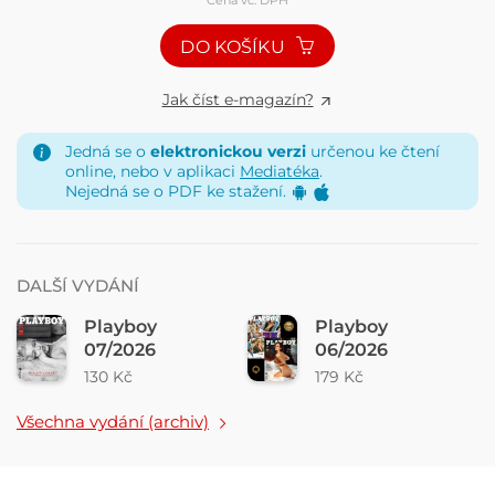
DO KOŠÍKU
Jak číst e-magazín?
Jedná se o
elektronickou verzi
určenou ke čtení
online, nebo v aplikaci
Mediatéka
.
Nejedná se o PDF ke stažení.
DALŠÍ VYDÁNÍ
Playboy
Playboy
07/2026
06/2026
130 Kč
179 Kč
Všechna vydání (archiv)