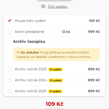
Číst ukázku
Pouze toto vydání
109 Kč
Roční předplatné
12 ks
999 Kč
Archiv časopisu
💡
Co získáte:
Trvalý přístup ke starším číslům
časopisu za období uvedeném v názvu archivu.
Archiv ročník 2023
899 Kč
12 vydání
Archiv ročník 2024
899 Kč
12 vydání
Archiv ročník 2025
899 Kč
11 vydání
109
Kč
Cena vč. DPH