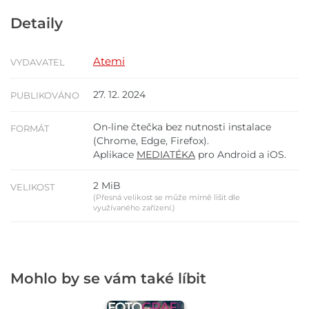
Detaily
Atemi
VYDAVATEL
27. 12. 2024
PUBLIKOVÁNO
On-line čtečka bez nutnosti instalace
FORMÁT
(Chrome, Edge, Firefox).
Aplikace
MEDIATÉKA
pro Android a iOS.
2 MiB
VELIKOST
(Přesná velikost se může mírně lišit dle
využívaného zařízení.)
Mohlo by se vám také líbit