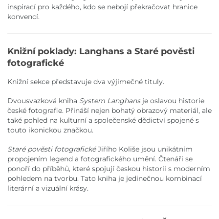
inspirací pro každého, kdo se nebojí překračovat hranice
konvencí.
Knižní poklady: Langhans a Staré pověsti
fotografické
Knižní sekce představuje dva výjimečné tituly.
Dvousvazková kniha
System Langhans
je oslavou historie
české fotografie. Přináší nejen bohatý obrazový materiál, ale
také pohled na kulturní a společenské dědictví spojené s
touto ikonickou značkou.
Staré pověsti fotografické
Jiřího Koliše jsou unikátním
propojením legend a fotografického umění. Čtenáři se
ponoří do příběhů, které spojují českou historii s moderním
pohledem na tvorbu. Tato kniha je jedinečnou kombinací
literární a vizuální krásy.