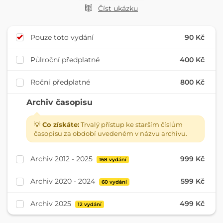
Číst ukázku
Pouze toto vydání
90 Kč
Půlroční předplatné
400 Kč
Roční předplatné
800 Kč
Archiv časopisu
💡
Co získáte:
Trvalý přístup ke starším číslům
časopisu za období uvedeném v názvu archivu.
Archiv 2012 - 2025
999 Kč
168 vydání
Archiv 2020 - 2024
599 Kč
60 vydání
Archiv 2025
499 Kč
12 vydání