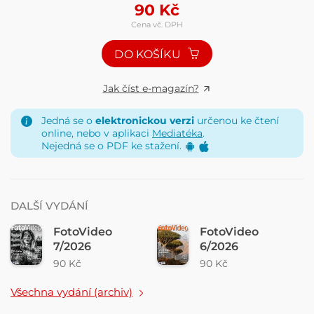
90
Kč
Cena vč. DPH
DO KOŠÍKU
Jak číst e-magazín?
Jedná se o
elektronickou verzi
určenou ke čtení
online, nebo v aplikaci
Mediatéka
.
Nejedná se o PDF ke stažení.
DALŠÍ VYDÁNÍ
FotoVideo
FotoVideo
7/2026
6/2026
90 Kč
90 Kč
Všechna vydání (archiv)