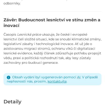
odborníky.
Závěr: Budoucnost lesnictví ve stínu změn a
inovací
Časopis
Lesnická práce
ukazuje, že české i evropské
lesnictví čelí složité situaci, kde se snoubí klimatické změny,
legislativní zásahy i technologické inovace. Ať už jde o
asistovanou migraci stromů, ochranu vlků či digitalizaci
lesnické evidence, každý článek zdůrazňuje potřebu propojit
vědu, praxi a politická rozhodnutí tak, aby lesy zůstaly
zachovány pro budoucí generace.
Obsah vydání byl vygenerován pomocí
AI
. V případě
nepřesností nás, prosím,
kontaktujte
.
Detaily