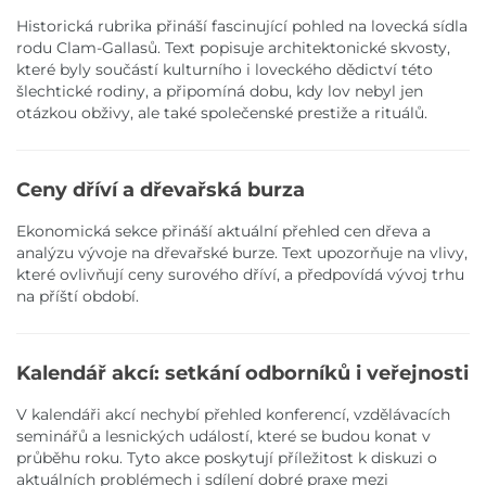
Historická rubrika přináší fascinující pohled na lovecká sídla
rodu Clam-Gallasů. Text popisuje architektonické skvosty,
které byly součástí kulturního i loveckého dědictví této
šlechtické rodiny, a připomíná dobu, kdy lov nebyl jen
otázkou obživy, ale také společenské prestiže a rituálů.
Ceny dříví a dřevařská burza
Ekonomická sekce přináší aktuální přehled cen dřeva a
analýzu vývoje na dřevařské burze. Text upozorňuje na vlivy,
které ovlivňují ceny surového dříví, a předpovídá vývoj trhu
na příští období.
Kalendář akcí: setkání odborníků i veřejnosti
V kalendáři akcí nechybí přehled konferencí, vzdělávacích
seminářů a lesnických událostí, které se budou konat v
průběhu roku. Tyto akce poskytují příležitost k diskuzi o
aktuálních problémech i sdílení dobré praxe mezi