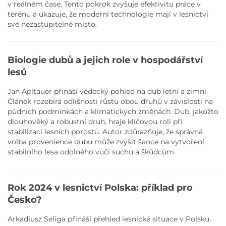
v reálném čase. Tento pokrok zvyšuje efektivitu práce v
terénu a ukazuje, že moderní technologie mají v lesnictví
své nezastupitelné místo.
Biologie dubů a jejich role v hospodářství
lesů
Jan Apltauer přináší vědecký pohled na dub letní a zimní.
Článek rozebírá odlišnosti růstu obou druhů v závislosti na
půdních podmínkách a klimatických změnách. Dub, jakožto
dlouhověký a robustní druh, hraje klíčovou roli při
stabilizaci lesních porostů. Autor zdůrazňuje, že správná
volba provenience dubu může zvýšit šance na vytvoření
stabilního lesa odolného vůči suchu a škůdcům.
Rok 2024 v lesnictví Polska: příklad pro
Česko?
Arkadiusz Seliga přináší přehled lesnické situace v Polsku,