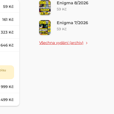
Enigma 8/2026
59 Kč
59 Kč
161 Kč
Enigma 7/2026
59 Kč
323 Kč
Všechna vydání (archiv)
646 Kč
pisu
999 Kč
499 Kč