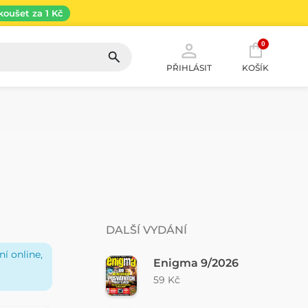
koušet za 1 Kč
0
PŘIHLÁSIT
KOŠÍK
DALŠÍ VYDÁNÍ
í online,
Enigma 9/2026
59 Kč