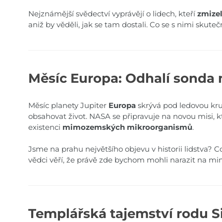
Nejznámější svědectví vyprávějí o lidech, kteří
zmizel
aniž by věděli, jak se tam dostali. Co se s nimi skuteč
Měsíc Europa: Odhalí sonda
Měsíc planety Jupiter
Europa
skrývá pod ledovou kr
obsahovat život. NASA se připravuje na novou misi, kt
existenci
mimozemských mikroorganismů
.
Jsme na prahu největšího objevu v historii lidstva?
vědci věří, že právě zde bychom mohli narazit na m
Templářská tajemství rodu S