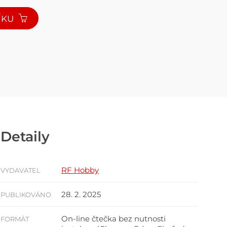
ÍKU
Detaily
RF Hobby
VYDAVATEL
28. 2. 2025
PUBLIKOVÁNO
On-line čtečka bez nutnosti
FORMÁT