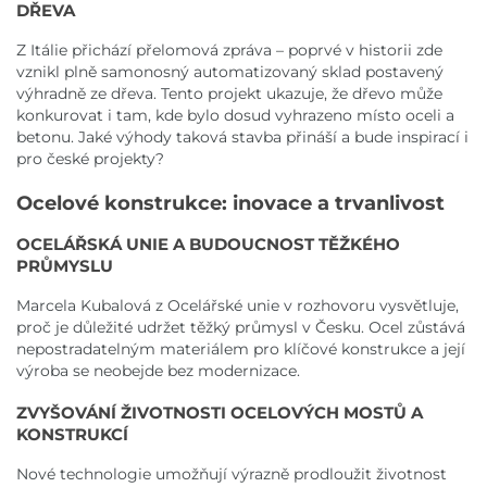
DŘEVA
Z Itálie přichází přelomová zpráva – poprvé v historii zde
vznikl plně samonosný automatizovaný sklad postavený
výhradně ze dřeva. Tento projekt ukazuje, že dřevo může
konkurovat i tam, kde bylo dosud vyhrazeno místo oceli a
betonu. Jaké výhody taková stavba přináší a bude inspirací i
pro české projekty?
Ocelové konstrukce: inovace a trvanlivost
OCELÁŘSKÁ UNIE A BUDOUCNOST TĚŽKÉHO
PRŮMYSLU
Marcela Kubalová z Ocelářské unie v rozhovoru vysvětluje,
proč je důležité udržet těžký průmysl v Česku. Ocel zůstává
nepostradatelným materiálem pro klíčové konstrukce a její
výroba se neobejde bez modernizace.
ZVYŠOVÁNÍ ŽIVOTNOSTI OCELOVÝCH MOSTŮ A
KONSTRUKCÍ
Nové technologie umožňují výrazně prodloužit životnost