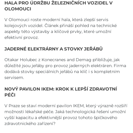
HALA PRO ÚDRŽBU ŽELEZNIČNÍCH VOZIDEL V
OLOMOUCI
V Olomouci roste moderní hala, která zlepší servis
kolejových vozidel. Článek přináší pohled na technické
aspekty této výstavby a klíčové prvky, které umožní
efektivní provoz.
JADERNÉ ELEKTRÁRNY A STOVKY JEŘÁBŮ
Otakar Holubec z Konecranes and Demag přibližuje, jak
důležité jsou jeřáby pro provoz jaderných elektráren. Firma
dodává stovky speciálních jeřábů na klíč i s kompletním
servisem.
NOVÝ PAVILON IKEM: KROK K LEPŠÍ ZDRAVOTNÍ
PÉČI
V Praze se staví moderní pavilon IKEM, který výrazně rozšíří
možnosti lékařské péče. Jaká technologická řešení umožní
vyšší kapacitu a efektivnější provoz tohoto špičkového
zdravotnického zařízení?