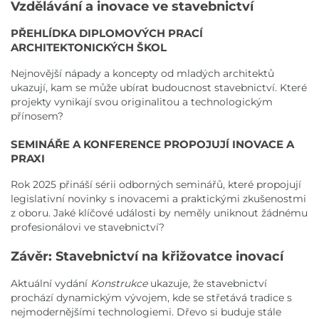
Vzdělávání a inovace ve stavebnictví
PŘEHLÍDKA DIPLOMOVÝCH PRACÍ
ARCHITEKTONICKÝCH ŠKOL
Nejnovější nápady a koncepty od mladých architektů
ukazují, kam se může ubírat budoucnost stavebnictví. Které
projekty vynikají svou originalitou a technologickým
přínosem?
SEMINÁŘE A KONFERENCE PROPOJUJÍ INOVACE A
PRAXI
Rok 2025 přináší sérii odborných seminářů, které propojují
legislativní novinky s inovacemi a praktickými zkušenostmi
z oboru. Jaké klíčové události by neměly uniknout žádnému
profesionálovi ve stavebnictví?
Závěr: Stavebnictví na křižovatce inovací
Aktuální vydání
Konstrukce
ukazuje, že stavebnictví
prochází dynamickým vývojem, kde se střetává tradice s
nejmodernějšími technologiemi. Dřevo si buduje stále