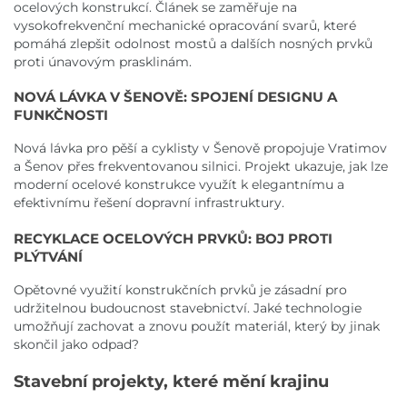
ocelových konstrukcí. Článek se zaměřuje na
vysokofrekvenční mechanické opracování svarů, které
pomáhá zlepšit odolnost mostů a dalších nosných prvků
proti únavovým prasklinám.
NOVÁ LÁVKA V ŠENOVĚ: SPOJENÍ DESIGNU A
FUNKČNOSTI
Nová lávka pro pěší a cyklisty v Šenově propojuje Vratimov
a Šenov přes frekventovanou silnici. Projekt ukazuje, jak lze
moderní ocelové konstrukce využít k elegantnímu a
efektivnímu řešení dopravní infrastruktury.
RECYKLACE OCELOVÝCH PRVKŮ: BOJ PROTI
PLÝTVÁNÍ
Opětovné využití konstrukčních prvků je zásadní pro
udržitelnou budoucnost stavebnictví. Jaké technologie
umožňují zachovat a znovu použít materiál, který by jinak
skončil jako odpad?
Stavební projekty, které mění krajinu