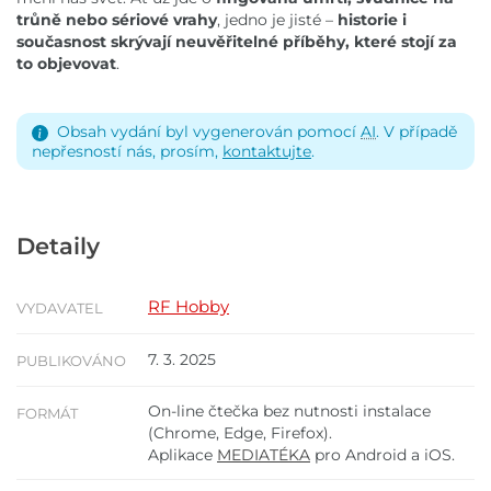
trůně nebo sériové vrahy
, jedno je jisté –
historie i
současnost skrývají neuvěřitelné příběhy, které stojí za
to objevovat
.
Obsah vydání byl vygenerován pomocí
AI
. V případě
nepřesností nás, prosím,
kontaktujte
.
Detaily
RF Hobby
VYDAVATEL
7. 3. 2025
PUBLIKOVÁNO
On-line čtečka bez nutnosti instalace
FORMÁT
(Chrome, Edge, Firefox).
Aplikace
MEDIATÉKA
pro Android a iOS.