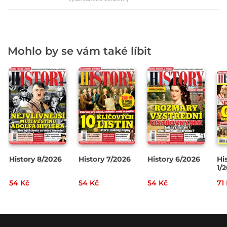
Mohlo by se vám také líbit
History 8/2026
History 7/2026
History 6/2026
Hi
1/
54 Kč
54 Kč
54 Kč
71