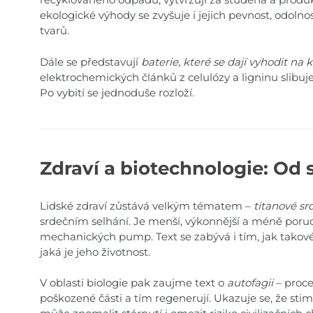
ekologické výhody se zvyšuje i jejich pevnost, odolno
tvarů.
Dále se představují
baterie, které se dají vyhodit na
elektrochemických článků z celulózy a ligninu slibuje
Po vybití se jednoduše rozloží.
Zdraví a biotechnologie: Od 
Lidské zdraví zůstává velkým tématem –
titanové sr
srdečním selhání. Je menší, výkonnější a méně por
mechanických pump. Text se zabývá i tím, jak takové 
jaká je jeho životnost.
V oblasti biologie pak zaujme text o
autofagii
– proce
poškozené části a tím regenerují. Ukazuje se, že s