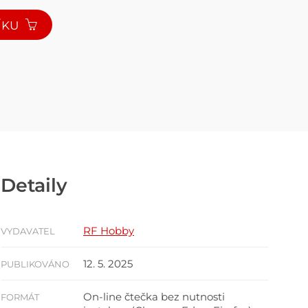
ÍKU
Detaily
RF Hobby
VYDAVATEL
12. 5. 2025
PUBLIKOVÁNO
On-line čtečka bez nutnosti
FORMÁT