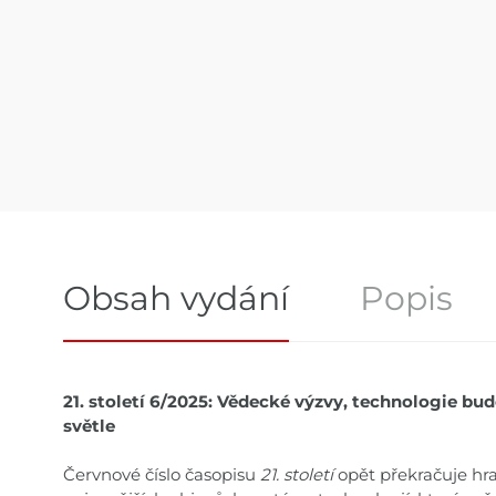
Obsah vydání
Popis
Obsah vydání
21. století 6/2025: Vědecké výzvy, technologie bu
světle
Červnové číslo časopisu
21. století
opět překračuje hra