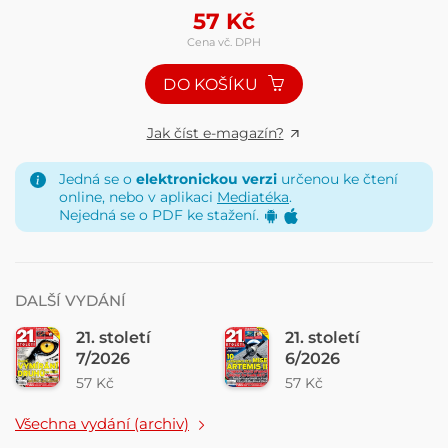
57
Kč
Cena vč. DPH
DO KOŠÍKU
Jak číst e-magazín?
Jedná se o
elektronickou verzi
určenou ke čtení
online, nebo v aplikaci
Mediatéka
.
Nejedná se o PDF ke stažení.
DALŠÍ VYDÁNÍ
21. století
21. století
7/2026
6/2026
57 Kč
57 Kč
Všechna vydání (archiv)