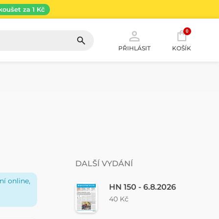
koušet za 1 Kč
0
PŘIHLÁSIT
KOŠÍK
DALŠÍ VYDÁNÍ
í online,
HN 150 - 6.8.2026
40 Kč