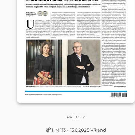
PŘÍLOHY
HN 113 - 13.6.2025 Víkend