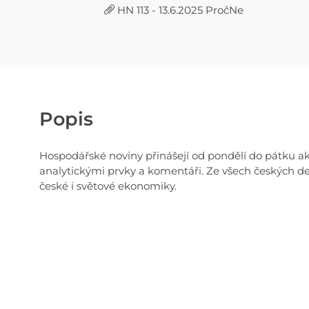
HN 113 - 13.6.2025 PročNe
Popis
Hospodářské noviny přinášejí od pondělí do pátku akt
analytickými prvky a komentáři. Ze všech českých de
české i světové ekonomiky.