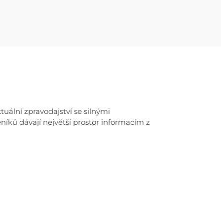
uální zpravodajství se silnými
níků dávají největší prostor informacím z