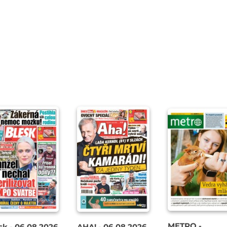
METRO -
sk - 06.08.2026
AHA! - 06.08.2026