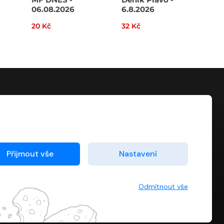
06.08.2026
6.8.2026
20 Kč
32 Kč
40 
KONTAKT
info@digiport.cz
Přijmout vše
Nastavení
Odmítnout vše