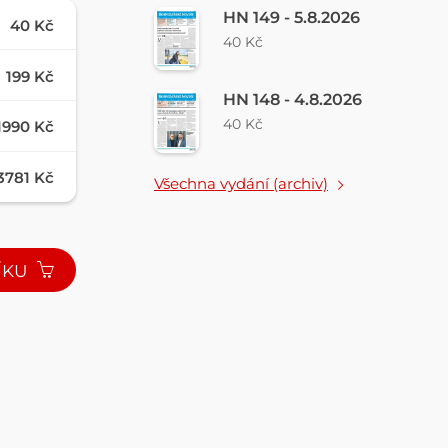
HN 149 - 5.8.2026
40 Kč
40 Kč
199 Kč
HN 148 - 4.8.2026
40 Kč
1990 Kč
3781 Kč
Všechna vydání (archiv)
ÍKU