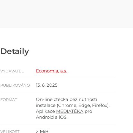
Detaily
Economia, a.s.
VYDAVATEL
13. 6. 2025
PUBLIKOVÁNO
On-line čtečka bez nutnosti
FORMÁT
instalace (Chrome, Edge, Firefox).
Aplikace
MEDIATÉKA
pro
Android a iOS.
2 MiB
VELIKOST