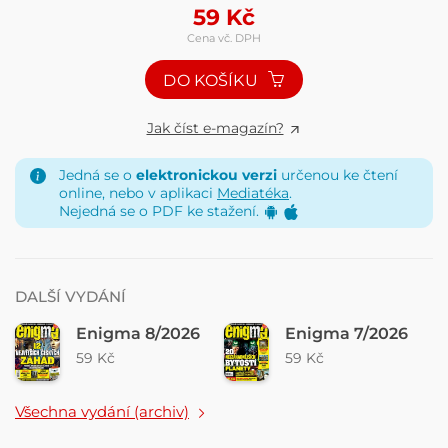
59
Kč
Cena vč. DPH
DO KOŠÍKU
Jak číst e-magazín?
Jedná se o
elektronickou verzi
určenou ke čtení
online, nebo v aplikaci
Mediatéka
.
Nejedná se o PDF ke stažení.
DALŠÍ VYDÁNÍ
Enigma 8/2026
Enigma 7/2026
59 Kč
59 Kč
Všechna vydání (archiv)