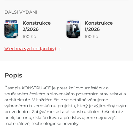
DALŠÍ VYDÁNÍ
Konstrukce
Konstrukce
2/2026
1/2026
100 Kč
100 Kč
Všechna vydání (archiv)
Popis
Časopis KONSTRUKCE je prestižní dvouměsíčník o
současném českém a slovenském pozemním stavitelství a
architektuře. V každém čísle se detailně věnujeme
vybranému tuzemskému projektu, který je výjimečný svým
provedením. Zabýváme se také konstrukčními řešeními z
oceli, betonu, skla či dřeva a představujeme nejnovější
materiálové, technologické novinky.