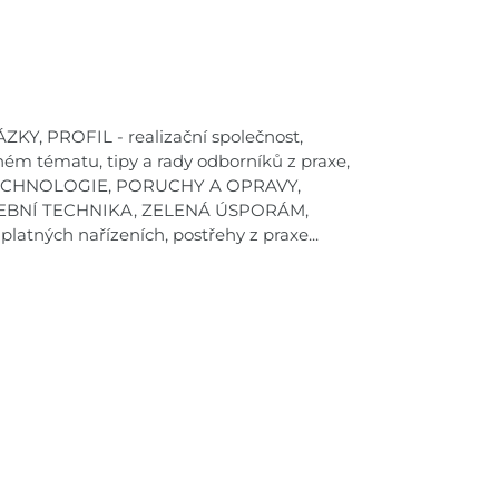
KY, PROFIL - realizační společnost,
ném tématu, tipy a rady odborníků z praxe,
TECHNOLOGIE, PORUCHY A OPRAVY,
VEBNÍ TECHNIKA, ZELENÁ ÚSPORÁM,
tných nařízeních, postřehy z praxe...