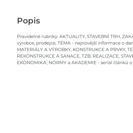
Popis
Pravidelné rubriky: AKTUALITY, STAVEBNÍ TRH, ZAKÁZ
výrobce, prodejce, TÉMA - nejnovější informace o da
MATERIÁLY A VÝROBKY, KONSTRUKCE A PRVKY, 
REKONSTRUKCE A SANACE, TZB, REALIZACE, STA
EKONOMIKA, NORMY a AKADEMIE - seriál článků o pla