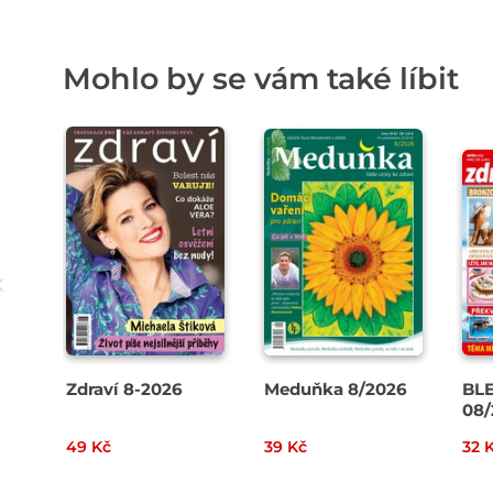
Mohlo by se vám také líbit
Zdraví 8-2026
Meduňka 8/2026
BLE
08/
49 Kč
39 Kč
32 