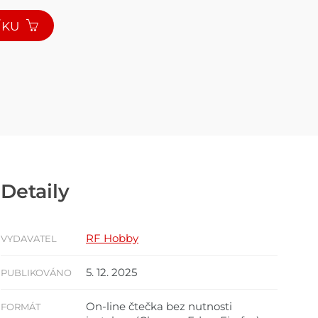
ÍKU
Detaily
RF Hobby
VYDAVATEL
5. 12. 2025
PUBLIKOVÁNO
On-line čtečka bez nutnosti
FORMÁT