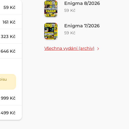
Enigma 8/2026
59 Kč
59 Kč
161 Kč
Enigma 7/2026
59 Kč
323 Kč
Všechna vydání (archiv)
646 Kč
pisu
999 Kč
499 Kč