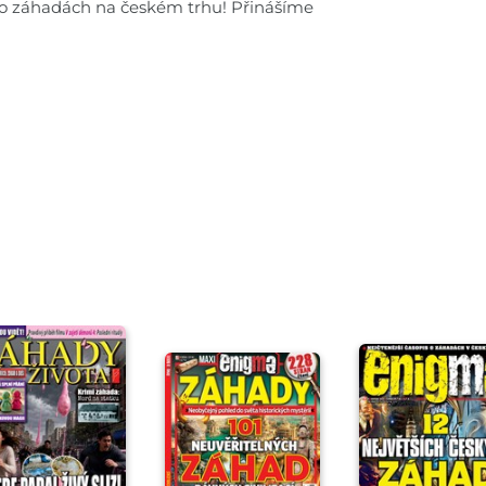
u o záhadách na českém trhu! Přinášíme