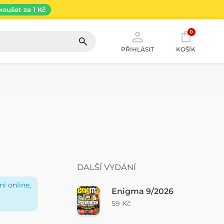
koušet za 1 Kč
0
PŘIHLÁSIT
KOŠÍK
DALŠÍ VYDÁNÍ
í online,
Enigma 9/2026
59 Kč