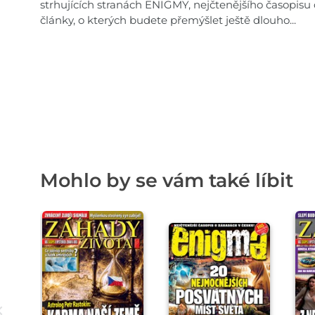
strhujících stranách ENIGMY, nejčtenějšího časopis
články, o kterých budete přemýšlet ještě dlouho...
Mohlo by se vám také líbit