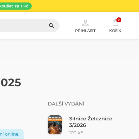
koušet za 1 Kč
0
PŘIHLÁSIT
KOŠÍK
2025
DALŠÍ VYDÁNÍ
Silnice Železnice
3/2026
100 Kč
í online,