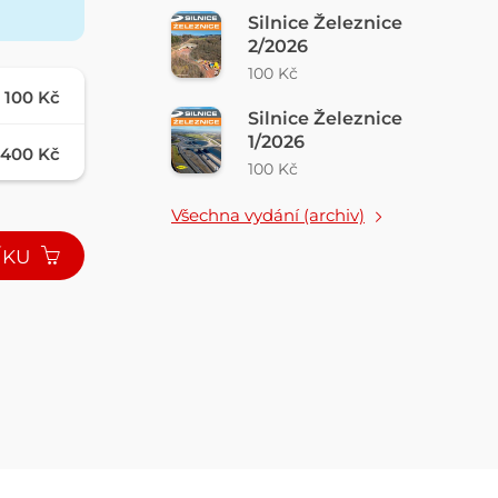
Silnice Železnice
2/2026
100 Kč
100 Kč
Silnice Železnice
1/2026
400 Kč
100 Kč
Všechna vydání (archiv)
ÍKU