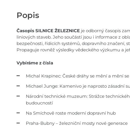
Popis
Časopis SILNICE ŽELEZNICE
je odborný časopis zam
liniových staveb. Jeho součástí jsou i informace z ob
bezpečnosti, řídicích systémů, dopravního značení, s
Propaguje rovněž výsledky vědeckého výzkumu a jeh
Vybíráme z čísla
Michal Krapinec:
České dráhy se mění a mění se 
Michael Junge: Kamenivo je naprosto
zásadní s
Národní technické muzeum:
Strážce technickéh
budoucností
Na Smíchově roste moderní dopravní hub
Praha-Bubny – železniční mosty nové generace