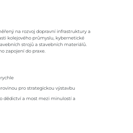
ěřený na rozvoj dopravní infrastruktury a
lasti kolejového průmyslu, kybernetické
tavebních strojů a stavebních materiálů.
o zapojení do praxe.
rychle
urovinou pro strategickou výstavbu
o dědictví a most
mezi minulostí a