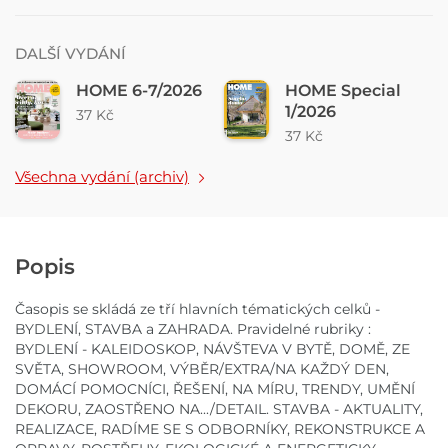
DALŠÍ VYDÁNÍ
HOME 6-7/2026
HOME Special
1/2026
37 Kč
37 Kč
Všechna vydání (archiv)
Popis
Časopis se skládá ze tří hlavních tématických celků -
BYDLENÍ, STAVBA a ZAHRADA. Pravidelné rubriky :
BYDLENÍ - KALEIDOSKOP, NÁVŠTEVA V BYTĚ, DOMĚ, ZE
SVĚTA, SHOWROOM, VÝBĚR/EXTRA/NA KAŽDÝ DEN,
DOMÁCÍ POMOCNÍCI, ŘEŠENÍ, NA MÍRU, TRENDY, UMĚNÍ
DEKORU, ZAOSTŘENO NA.../DETAIL. STAVBA - AKTUALITY,
REALIZACE, RADÍME SE S ODBORNÍKY, REKONSTRUKCE A