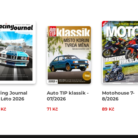
ing Journal
Auto TIP klassik -
Motohouse 7-
 Léto 2026
07/2026
8/2026
 Kč
71 Kč
89 Kč