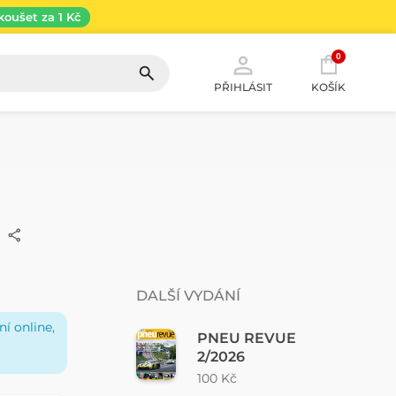
koušet za 1 Kč
0
PŘIHLÁSIT
KOŠÍK
DALŠÍ VYDÁNÍ
í online,
PNEU REVUE
2/2026
100 Kč