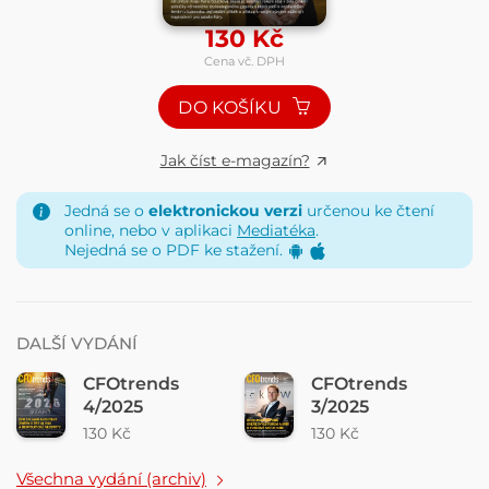
130
Kč
Cena vč. DPH
DO KOŠÍKU
Jak číst e-magazín?
Jedná se o
elektronickou verzi
určenou ke čtení
online, nebo v aplikaci
Mediatéka
.
Nejedná se o PDF ke stažení.
DALŠÍ VYDÁNÍ
CFOtrends
CFOtrends
4/2025
3/2025
130 Kč
130 Kč
Všechna vydání (archiv)