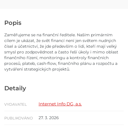
Popis
Zaměřujeme se na finanční ředitele. Naším primárním
cílem je ukázat, že svět financí není jen světem nudných
čísel a účetnictví, že jde především o lidi, kteří mají velký
smysl pro zodpovědnost a často řeší úkoly i mimo oblast
finančního řízení, monitoringu a kontroly finančních
procesů, plateb, cash-flow, finančního plánu a rozpočtu a
vytváření strategických projektů.
Detaily
Internet Info DG, a.s.
VYDAVATEL
27. 3. 2026
PUBLIKOVÁNO