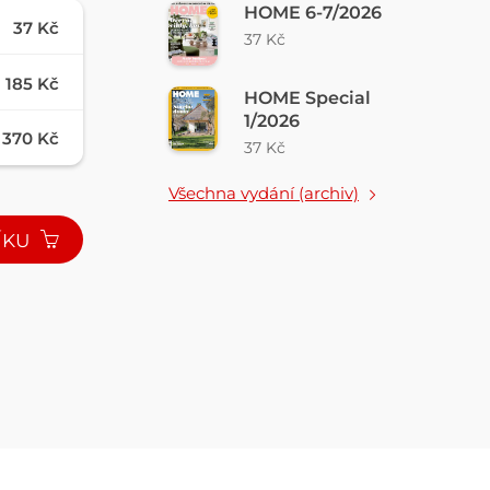
HOME 6-7/2026
37 Kč
37 Kč
185 Kč
HOME Special
1/2026
370 Kč
37 Kč
Všechna vydání (archiv)
ÍKU