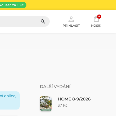
koušet za 1 Kč
0
PŘIHLÁSIT
KOŠÍK
DALŠÍ VYDÁNÍ
í online,
HOME 8-9/2026
37 Kč