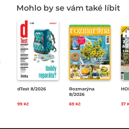
Mohlo by se vám také líbit
dTest 8/2026
Rozmarýna
HO
8/2026
99 Kč
69 Kč
37 