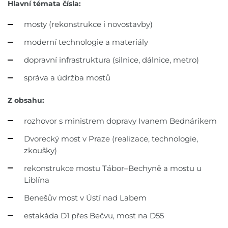
Hlavní témata čísla:
mosty (rekonstrukce i novostavby)
moderní technologie a materiály
dopravní infrastruktura (silnice, dálnice, metro)
správa a údržba mostů
Z obsahu:
rozhovor s ministrem dopravy Ivanem Bednárikem
Dvorecký most v Praze (realizace, technologie,
zkoušky)
rekonstrukce mostu Tábor–Bechyně a mostu u
Liblína
Benešův most v Ústí nad Labem
estakáda D1 přes Bečvu, most na D55