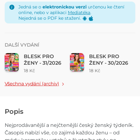
Jedná se o
elektronickou verzi
určenou ke čtení
online, nebo v aplikaci
Mediatéka
.
Nejedná se o PDF ke stažení.
DALŠÍ VYDÁNÍ
BLESK PRO
BLESK PRO
ŽENY - 31/2026
ŽENY - 30/2026
18 Kč
18 Kč
Všechna vydání (archiv)
Popis
Nejprodávanější a nejčtenější český ženský týdeník.
Časopis nabízí vše, co zajímá každou ženu – od