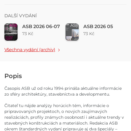
DALŠÍ VYDÁNÍ
ASB 2026 06-07
ASB 2026 05
73 Kč
73 Kč
Všechna vydání (archiv)
Popis
Časopis ASB už od roku 1994 prináša aktuálne informácie
zo sféry architektúry, stavebníctva a developmentu.
Čitateľ tu nájde analýzy horúcich tém, informácie o
pripravovaných projektoch, o nových zaujímavých
realizáciách, profily známych osobností i aktuálne trendy v
stavebných konštrukciách a materiáloch. Redakcia ASB
okrem štandardných vydaní pripravuje aj dva špeciály –