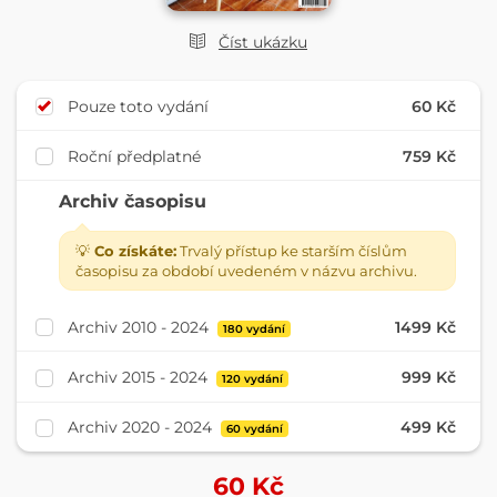
Číst ukázku
Pouze toto vydání
60 Kč
Roční předplatné
759 Kč
Archiv časopisu
💡
Co získáte:
Trvalý přístup ke starším číslům
časopisu za období uvedeném v názvu archivu.
Archiv 2010 - 2024
1499 Kč
180 vydání
Archiv 2015 - 2024
999 Kč
120 vydání
Archiv 2020 - 2024
499 Kč
60 vydání
60
Kč