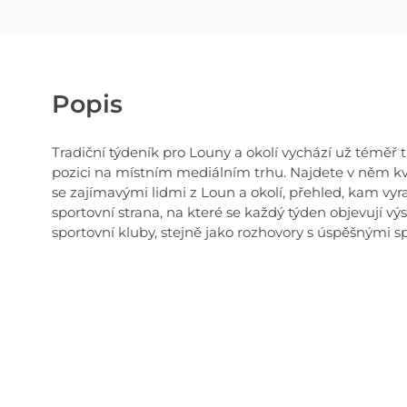
Popis
Tradiční týdeník pro Louny a okolí vychází už téměř tř
pozici na místním mediálním trhu. Najdete v něm kval
se zajímavými lidmi z Loun a okolí, přehled, kam vyraz
sportovní strana, na které se každý týden objevují výs
sportovní kluby, stejně jako rozhovory s úspěšnými sp