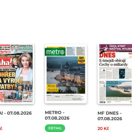
METRO -
! - 07.08.2026
MF DNES -
07.08.2026
07.08.2026
Kč
DETAIL
20 Kč