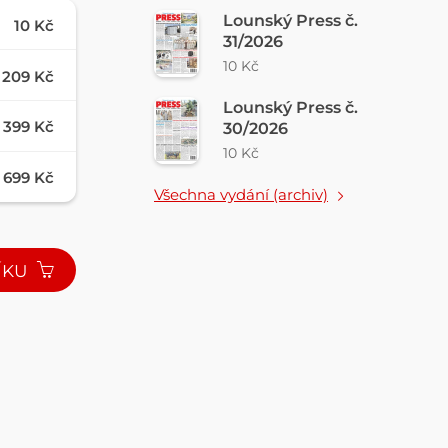
Lounský Press č.
10 Kč
31/2026
10 Kč
209 Kč
Lounský Press č.
399 Kč
30/2026
10 Kč
699 Kč
Všechna vydání (archiv)
ÍKU