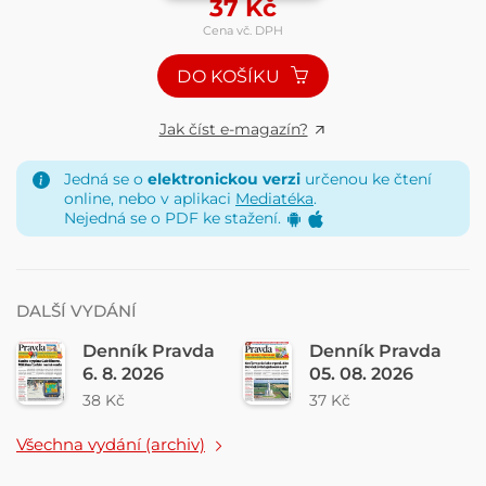
37
Kč
Cena vč. DPH
DO KOŠÍKU
Jak číst e-magazín?
Jedná se o
elektronickou verzi
určenou ke čtení
online, nebo v aplikaci
Mediatéka
.
Nejedná se o PDF ke stažení.
DALŠÍ VYDÁNÍ
Denník Pravda
Denník Pravda
6. 8. 2026
05. 08. 2026
38 Kč
37 Kč
Všechna vydání (archiv)