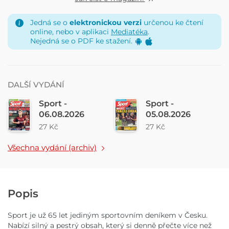
Jedná se o
elektronickou verzi
určenou ke čtení
online, nebo v aplikaci
Mediatéka
.
Nejedná se o PDF ke stažení.
DALŠÍ VYDÁNÍ
Sport -
Sport -
06.08.2026
05.08.2026
27 Kč
27 Kč
Všechna vydání (archiv)
Popis
Sport je už 65 let jediným sportovním deníkem v Česku.
Nabízí silný a pestrý obsah, který si denně přečte více než