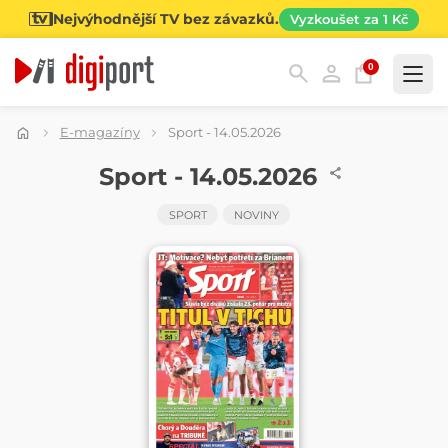
Nejvýhodnější TV bez závazků.
Vyzkoušet za 1 Kč
0
Kategorie
E-magazíny
Sport - 14.05.2026
NOVINY
Sport - 14.05.2026
SPORT
NOVINY