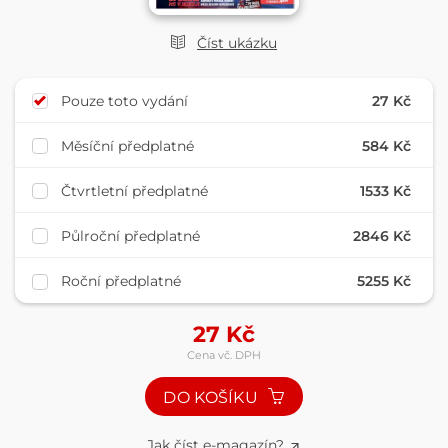
Číst ukázku
Pouze toto vydání
27 Kč
Měsíční předplatné
584 Kč
Čtvrtletní předplatné
1533 Kč
Půlroční předplatné
2846 Kč
Roční předplatné
5255 Kč
27
Kč
Cena vč. DPH
DO KOŠÍKU
Jak číst e-magazín?