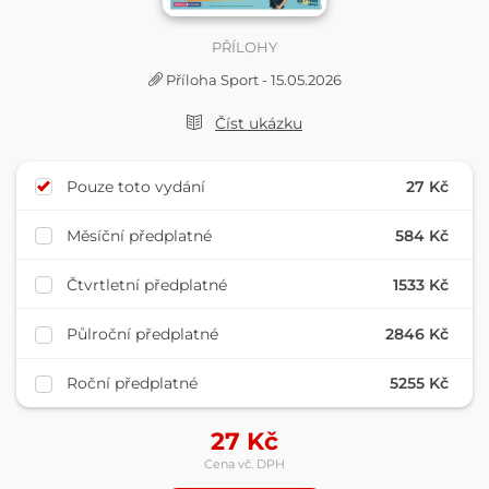
PŘÍLOHY
Příloha Sport - 15.05.2026
Číst ukázku
Pouze toto vydání
27 Kč
Měsíční předplatné
584 Kč
Čtvrtletní předplatné
1533 Kč
Půlroční předplatné
2846 Kč
Roční předplatné
5255 Kč
27
Kč
Cena vč. DPH