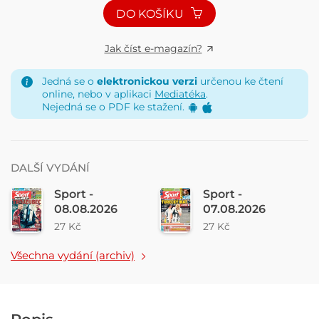
DO KOŠÍKU
Jak číst e-magazín?
Jedná se o
elektronickou verzi
určenou ke čtení
online, nebo v aplikaci
Mediatéka
.
Nejedná se o PDF ke stažení.
DALŠÍ VYDÁNÍ
Sport -
Sport -
08.08.2026
07.08.2026
27 Kč
27 Kč
Všechna vydání (archiv)