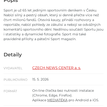
Popis
Sport je už 65 let jediným sportovním deníkem v Česku.
Nabízí silný a pestrý obsah, který si denně přečte více než
čtvrt milionů fandů. Otevírá kauzy, přináší rozhovory a
reportáže, nabízí pohledy ze zákulisí a nebojí se odvážných
komentářů sportovního dění. Nedílnou součástí Sportu jsou
i statistiky a dynamické fotografie. Sport má také
pravidelné přílohy a páteční Sport magazín.
Detaily
CZECH NEWS CENTER a. s.
VYDAVATEL
15. 5. 2026
PUBLIKOVÁNO
On-line čtečka bez nutnosti instalace
FORMÁT
(Chrome, Edge, Firefox).
Aplikace
MEDIATÉKA
pro Android a iOS.