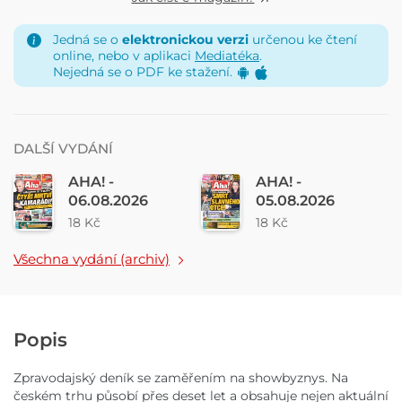
Jedná se o
elektronickou verzi
určenou ke čtení
online, nebo v aplikaci
Mediatéka
.
Nejedná se o PDF ke stažení.
DALŠÍ VYDÁNÍ
AHA! -
AHA! -
06.08.2026
05.08.2026
18 Kč
18 Kč
Všechna vydání (archiv)
Popis
Zpravodajský deník se zaměřením na showbyznys. Na
českém trhu působí přes deset let a obsahuje nejen aktuální