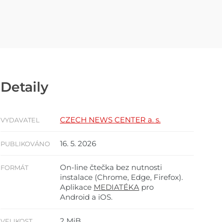
Detaily
CZECH NEWS CENTER a. s.
VYDAVATEL
16. 5. 2026
PUBLIKOVÁNO
On-line čtečka bez nutnosti
FORMÁT
instalace (Chrome, Edge, Firefox).
Aplikace
MEDIATÉKA
pro
Android a iOS.
2 MiB
VELIKOST