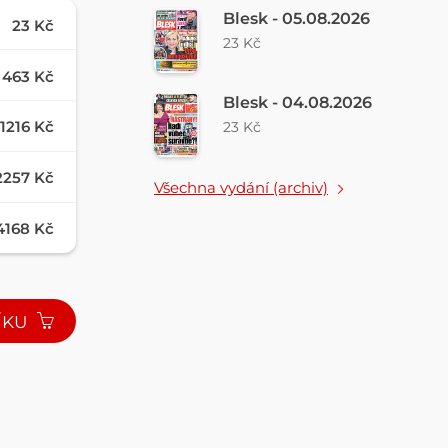
Blesk - 05.08.2026
23 Kč
23 Kč
463 Kč
Blesk - 04.08.2026
1216 Kč
23 Kč
2257 Kč
Všechna vydání (archiv)
4168 Kč
ÍKU