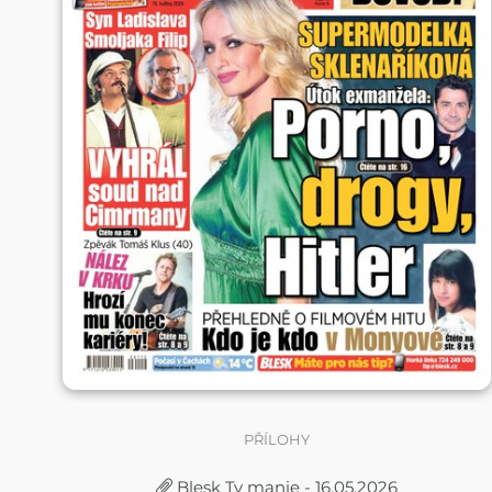
PŘÍLOHY
Blesk Tv manie - 16.05.2026