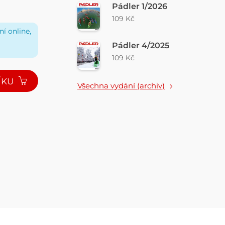
Pádler 1/2026
109 Kč
í online,
Pádler 4/2025
109 Kč
ÍKU
Všechna vydání (archiv)