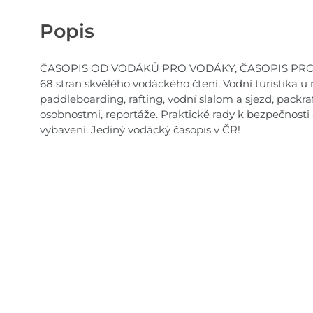
Popis
ČASOPIS OD VODÁKŮ PRO VODÁKY, ČASOPIS PRO 
68 stran skvělého vodáckého čtení. Vodní turistika u n
paddleboarding, rafting, vodní slalom a sjezd, packra
osobnostmi, reportáže. Praktické rady k bezpečnost
vybavení. Jediný vodácký časopis v ČR!