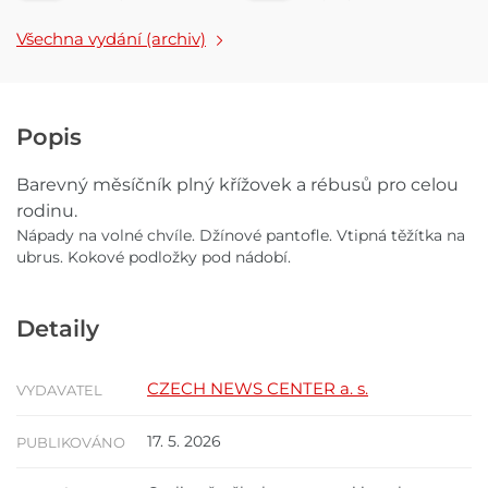
Všechna vydání (archiv)
Popis
Barevný měsíčník plný křížovek a rébusů pro celou
rodinu.
Nápady na volné chvíle. Džínové pantofle. Vt
ipná těžítka na
ubrus. Kokové podložky pod nádobí.
Detaily
CZECH NEWS CENTER a. s.
VYDAVATEL
17. 5. 2026
PUBLIKOVÁNO