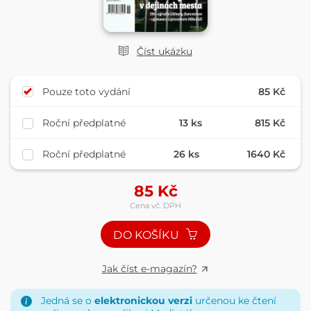
Číst ukázku
Pouze toto vydání
85 Kč
Roční předplatné
13 ks
815 Kč
Roční předplatné
26 ks
1640 Kč
85
Kč
Cena vč. DPH
DO KOŠÍKU
Jak číst e-magazín?
Jedná se o
elektronickou verzi
určenou ke čtení