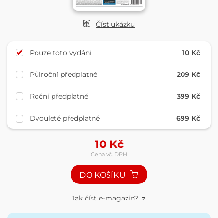
Číst ukázku
Pouze toto vydání
10 Kč
Půlroční předplatné
209 Kč
Roční předplatné
399 Kč
Dvouleté předplatné
699 Kč
10
Kč
Cena vč. DPH
DO KOŠÍKU
Jak číst e-magazín?