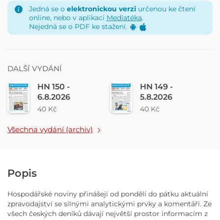
Jedná se o
elektronickou verzi
určenou ke čtení
online, nebo v aplikaci
Mediatéka
.
Nejedná se o PDF ke stažení.
DALŠÍ VYDÁNÍ
HN 150 -
HN 149 -
6.8.2026
5.8.2026
40 Kč
40 Kč
Všechna vydání (archiv)
Popis
Hospodářské noviny přinášejí od pondělí do pátku aktuální
zpravodajství se silnými analytickými prvky a komentáři. Ze
všech českých deníků dávají největší prostor informacím z