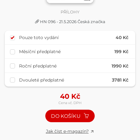
PŘÍLOHY
HN 096 - 21.5.2026 Česká značka
Pouze toto vydání
40 Kč
Měsíční předplatné
199 Kč
Roční předplatné
1990 Kč
Dvouleté předplatné
3781 Kč
40
Kč
Cena vč. DPH
DO KOŠÍKU
Jak číst e-magazín?