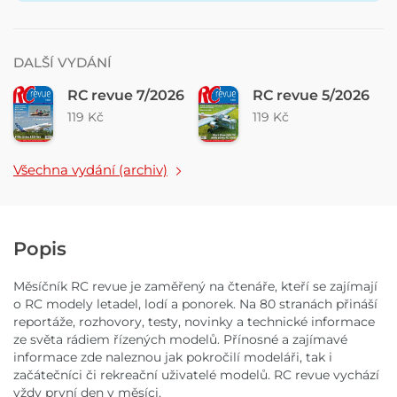
DALŠÍ VYDÁNÍ
RC revue 7/2026
RC revue 5/2026
119 Kč
119 Kč
Všechna vydání (archiv)
Popis
Měsíčník RC revue je zaměřený na čtenáře, kteří se zajímají
o RC modely letadel, lodí a ponorek. Na 80 stranách přináší
reportáže, rozhovory, testy, novinky a technické informace
ze světa rádiem řízených modelů. Přínosné a zajímavé
informace zde naleznou jak pokročilí modeláři, tak i
začátečníci či rekreační uživatelé modelů. RC revue vychází
vždy první den v měsíci.