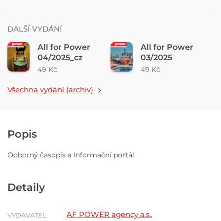
DALŠÍ VYDÁNÍ
All for Power
All for Power
04/2025_cz
03/2025
49 Kč
49 Kč
Všechna vydání (archiv)
Popis
Odborný časopis a Informační portál.
Detaily
AF POWER agency a.s.,
VYDAVATEL