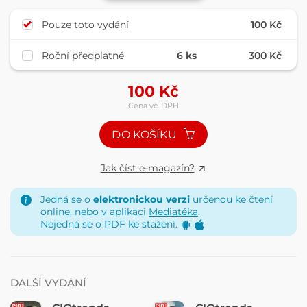
Pouze toto vydání
100 Kč
Roční předplatné
6 ks
300 Kč
100
Kč
Cena vč. DPH
DO KOŠÍKU
Jak číst e-magazín?
Jedná se o
elektronickou verzi
určenou ke čtení
online, nebo v aplikaci
Mediatéka
.
Nejedná se o PDF ke stažení.
DALŠÍ VYDÁNÍ