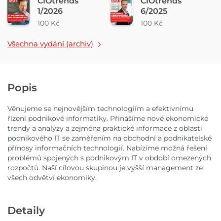
CIOtrends
CIOtrends
1/2026
6/2025
100 Kč
100 Kč
Všechna vydání (archiv)
Popis
Věnujeme se nejnovějším technologiím a efektivnímu
řízení podnikové informatiky. Přinášíme nové ekonomické
trendy a analýzy a zejména praktické informace z oblasti
podnikového IT se zaměřením na obchodní a podnikatelské
přínosy informačních technologií. Nabízíme možná řešení
problémů spojených s podnikovým IT v období omezených
rozpočtů. Naší cílovou skupinou je vyšší management ze
všech odvětví ekonomiky.
Detaily