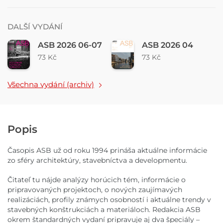
DALŠÍ VYDÁNÍ
ASB 2026 06-07
ASB 2026 04
73 Kč
73 Kč
Všechna vydání (archiv)
Popis
Časopis ASB už od roku 1994 prináša aktuálne informácie
zo sféry architektúry, stavebníctva a developmentu.
Čitateľ tu nájde analýzy horúcich tém, informácie o
pripravovaných projektoch, o nových zaujímavých
realizáciách, profily známych osobností i aktuálne trendy v
stavebných konštrukciách a materiáloch. Redakcia ASB
okrem štandardných vydaní pripravuje aj dva špeciály –