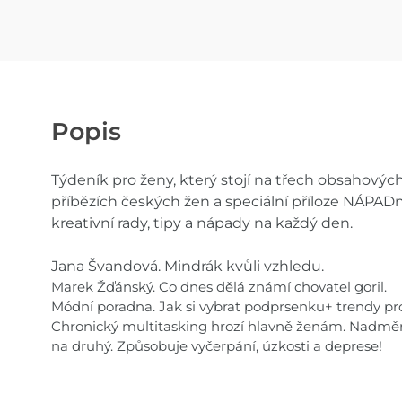
Popis
Týdeník pro ženy, který stojí na třech obsahovýc
příbězích českých žen a speciální příloze NÁPADn
kreativní rady, tipy a nápady na každý den.
Jana Švandová. Mindrák kvůli vzhledu.
Marek Žďánský. Co dnes dělá známí chovatel goril.
Módní poradna. Jak si vybrat podprsenku+ trendy pr
Chronický multitasking hrozí hlavně ženám. Nadměr
na druhý. Způsobuje vyčerpání, úzkosti a deprese!