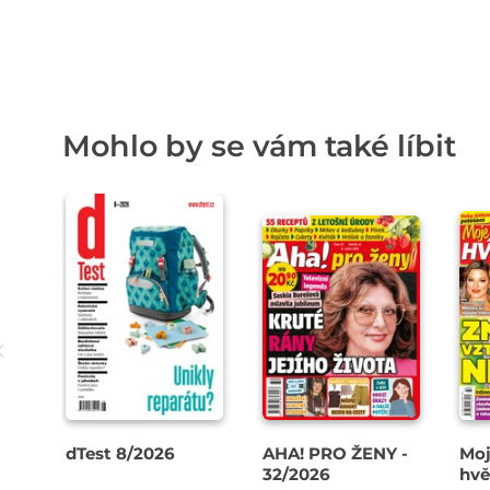
Mohlo by se vám také líbit
dTest 8/2026
AHA! PRO ŽENY -
Moj
32/2026
hvě