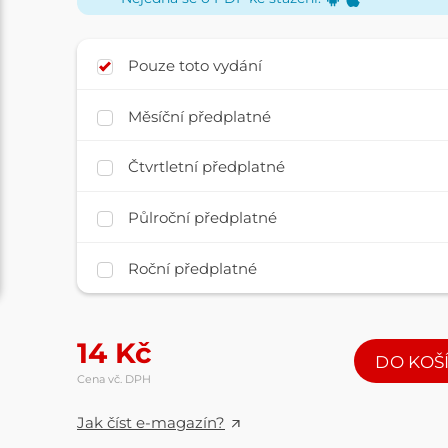
Pouze toto vydání
Měsíční předplatné
Čtvrtletní předplatné
Půlroční předplatné
Roční předplatné
14
Kč
DO KOŠ
Cena vč. DPH
Jak číst e-magazín?