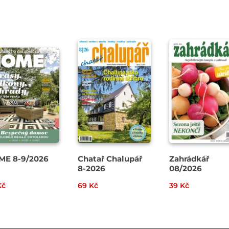
ME 8-9/2026
Chatař Chalupář
Zahrádkář
8-2026
08/2026
Kč
69 Kč
39 Kč