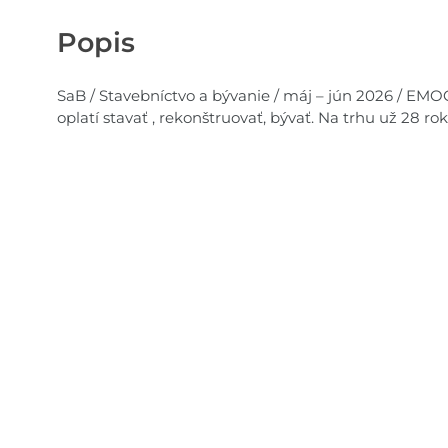
Popis
SaB / Stavebníctvo a bývanie / máj – jún 2026 / EM
oplatí stavať , rekonštruovať, bývať. Na trhu už 28 rok