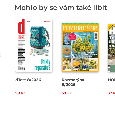
Mohlo by se vám také líbit
dTest 8/2026
Rozmarýna
HO
8/2026
99 Kč
69 Kč
37 