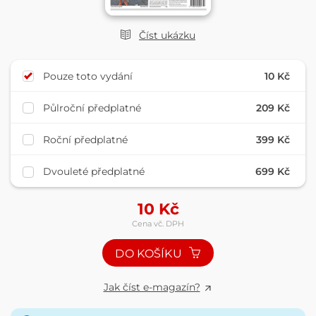
Číst ukázku
Pouze toto vydání
10 Kč
Půlroční předplatné
209 Kč
Roční předplatné
399 Kč
Dvouleté předplatné
699 Kč
10
Kč
Cena vč. DPH
DO KOŠÍKU
Jak číst e-magazín?