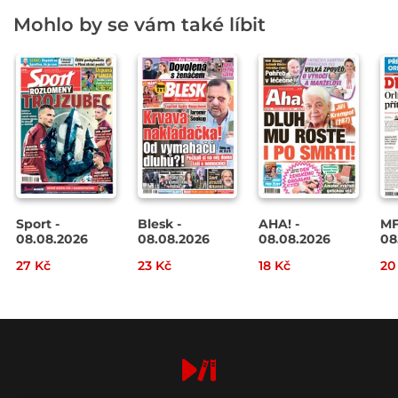
Mohlo by se vám také líbit
Sport -
Blesk -
AHA! -
MF
08.08.2026
08.08.2026
08.08.2026
08
27 Kč
23 Kč
18 Kč
20