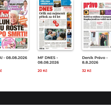
! - 08.08.2026
MF DNES -
Deník Právo -
08.08.2026
8.8.2026
Kč
20 Kč
32 Kč