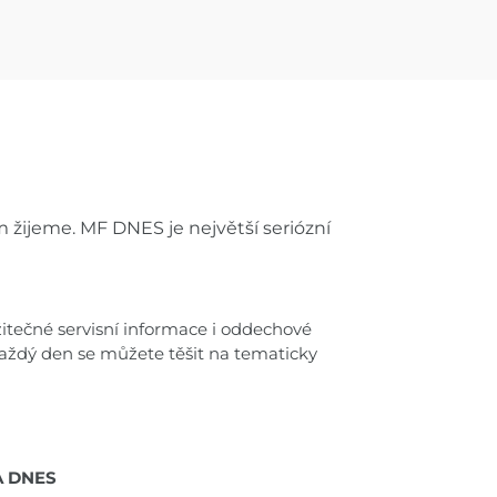
 žijeme. MF DNES je největší seriózní
užitečné servisní informace i oddechové
Každý den se můžete těšit na tematicky
 DNES