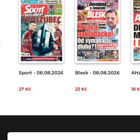
Sport - 08.08.2026
Blesk - 08.08.2026
AHA
27 Kč
23 Kč
18 