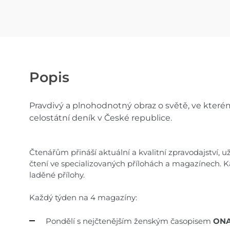
Popis
Pravdivý a plnohodnotný obraz o světě, ve kterém
celostátní deník v České republice.
Čtenářům přináší aktuální a kvalitní zpravodajství, 
čtení ve specializovaných přílohách a magazínech. 
laděné přílohy.
Každý týden na 4 magazíny:
Pondělí s nejčtenějším ženským časopisem
ONA