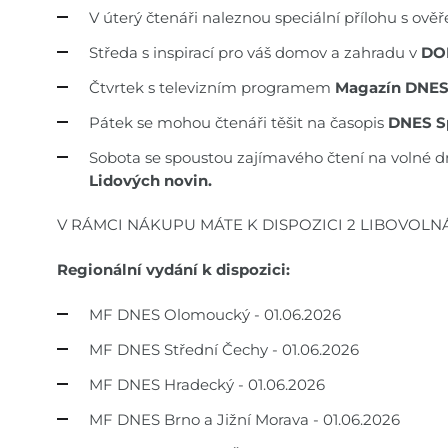
V úterý čtenáři naleznou speciální přílohu s ov
Středa s inspirací pro váš domov a zahradu v
DO
Čtvrtek s televizním programem
Magazín DNE
Pátek se mohou čtenáři těšit na časopis
DNES S
Sobota se spoustou zajímavého čtení na volné d
Lidových novin.
V RÁMCI NÁKUPU MÁTE K DISPOZICI 2 LIBOVOLN
Regionální vydání k dispozici:
MF DNES Olomoucký - 01.06.2026
MF DNES Střední Čechy - 01.06.2026
MF DNES Hradecký - 01.06.2026
MF DNES Brno a Jižní Morava - 01.06.2026